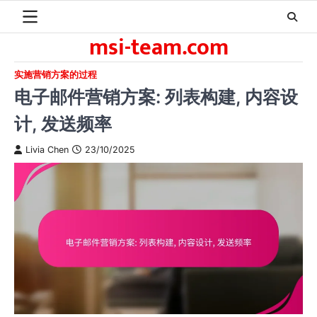
Skip
to
msi-team.com
content
实施营销方案的过程
电子邮件营销方案: 列表构建, 内容设
计, 发送频率
Livia Chen
23/10/2025