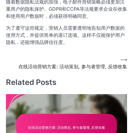
户发送相关内容，增强用户体验。
常见的自动化策略包括欢迎邮件、购物车放弃提醒和生日
祝福邮件。这些自动化邮件能够在合适的时机与用户互
动，提高转化率。
数据隐私对营销策略的影响
随着数据隐私法规的加强，电子邮件营销策略必须更加注
重用户的隐私保护。GDPR和CCPA等法规要求企业在收集
和使用用户数据时，必须获得明确同意。
为了遵守这些规定，营销人员需要透明地告知用户数据的
使用方式，并提供简单的退订选项。这样不仅能保护用户
隐私，还能增强品牌信任度。
Post
⟶
在线活动营销方案: 活动策划, 参与者管理, 反馈收集
navigation