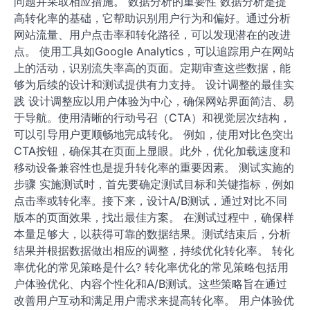
转化率优化方案: 数据分析, 设计调整, 测试实施
转化率优化是提升企业业绩的重要手段，关键在于改善用
户体验和激发购买动机。通过深入的数据分析、精细的设
计调整和科学的测试实施，可以有效识别并解决用户在购
买过程中的障碍，从而实现更高的转化率。 如何提高转化
率? 提高转化率的关键在于优化用户体验和增强购买动
机。通过数据分析、设计调整和测试实施，可以有效识别
问题并采取相应措施。 数据分析的重要性 数据分析是提
高转化率的基础，它帮助识别用户行为和偏好。通过分析
网站流量、用户点击率和转化路径，可以发现潜在的改进
点。 使用工具如Google Analytics，可以追踪用户在网站
上的活动，识别流失率高的页面。定期审查这些数据，能
够为后续的设计和测试提供有力支持。 设计调整的最佳实
践 设计调整应以用户体验为中心，确保网站界面简洁、易
于导航。使用清晰的行动号召（CTA）和视觉层次结构，
可以引导用户更顺畅地完成转化。 例如，使用对比色突出
CTA按钮，确保其在页面上显眼。此外，优化加载速度和
移动设备兼容性也是提升转化率的重要因素。 测试实施的