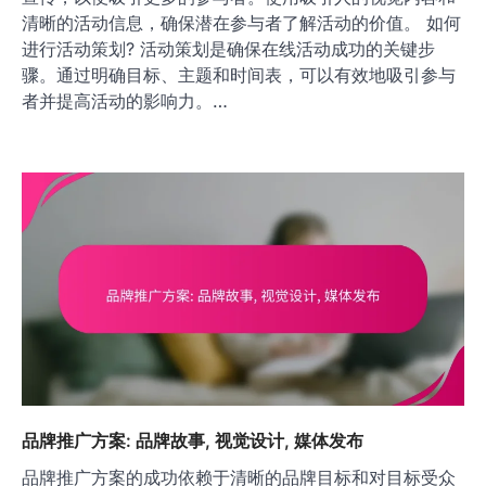
资源，以避免超支。 设计活动内容 设计活动内容时，应
考虑受众的兴趣和参与度。内容可以包括讲座、互动问
答、游戏和小组讨论等多种形式。 确保活动内容具有吸引
力和互动性，以提高参与者的积极性。例如，可以设置奖
品激励参与者，或者使用实时投票功能增加互动性。 推广
活动 有效的推广策略可以显著提高活动的曝光率和参与
度。可以通过社交媒体、电子邮件营销和合作伙伴推广等
多种渠道进行宣传。 制定一个推广时间表，提前几周开始
宣传，以便吸引更多的参与者。使用吸引人的视觉内容和
清晰的活动信息，确保潜在参与者了解活动的价值。 如何
进行活动策划? 活动策划是确保在线活动成功的关键步
骤。通过明确目标、主题和时间表，可以有效地吸引参与
者并提高活动的影响力。…