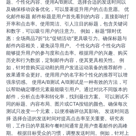
题、个性化内容、使用A/B测试、选择合适的发送时间以
及确保移动设备优化，可以显著提升用户的点击意愿。 优
化邮件标题 邮件标题是用户首先看到的内容，直接影响打
开率和点击率。使用简洁、引人注目的标题，包含关键词
和数字，可以吸引用户的注意力。 例如，标题“限时优
惠：全场商品7折”比“促销活动”更具吸引力。确保标题与
邮件内容相关，避免误导用户。 个性化内容 个性化内容
能够提升用户的参与度和点击率。根据用户的兴趣、购买
历史和行为数据，定制邮件内容，使其更具相关性。 例
如，针对曾购买运动鞋的用户发送运动装备的推荐邮件，
效果通常会更好。使用用户的名字和个性化的推荐可以增
强亲切感。 使用A/B测试 A/B测试是一种有效的方法，可
以帮助确定哪些元素最能吸引用户。通过对比不同版本的
邮件，分析点击率和转化率，找到最佳方案。 可以测试不
同的标题、内容布局、图片或CTA按钮的颜色。确保每次
测试只改变一个元素，以便准确评估其影响。 发送时间选
择 选择合适的发送时间对提高点击率至关重要。研究表
明，工作日的早晨和午餐时间通常是用户查看邮件的高峰
期。 根据目标受众的习惯，调整发送时间。例如，针对上