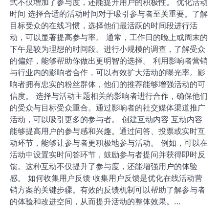
式不仅增加了参与度，还能提升用户的积极性。 优化活动
时间 选择合适的活动时间对于吸引参与者至关重要。了解
目标受众的在线习惯，选择他们最活跃的时间段进行活
动，可以显著提高参与率。 通常，工作日的晚上或周末的
下午是较为理想的时间段。进行小规模的调查，了解受众
的偏好，能够帮助你做出更明智的选择。 利用影响者营销
与行业内的影响者合作，可以有效扩大活动的曝光率。影
响者拥有忠实的粉丝群体，他们的推荐能够增强活动的可
信度。 选择与活动主题相关的影响者进行合作，确保他们
的受众与目标受众重合。通过影响者的社交媒体渠道推广
活动，可以吸引更多的参与者。 创建互动内容 互动内容
能够提高用户的参与感和兴趣。通过问答、投票或实时互
动环节，能够让参与者更积极地参与活动。 例如，可以在
活动中设置实时问答环节，鼓励参与者提问并获得即时反
馈。这种互动不仅提升了参与度，还能增强用户的体验
感。 如何收集用户反馈 收集用户反馈是优化在线活动营
销方案的关键步骤。有效的反馈机制可以帮助了解参与者
的体验和改进空间，从而提升活动的整体效果。…