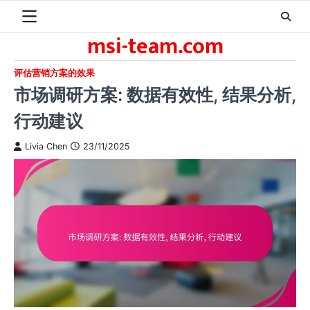
Skip
to
msi-team.com
content
评估营销方案的效果
市场调研方案: 数据有效性, 结果分析,
行动建议
Livia Chen
23/11/2025